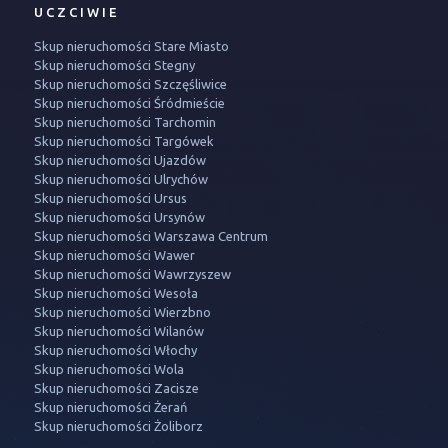
UCZCIWIE
Skup nieruchomości Stare Miasto
Skup nieruchomości Stegny
Skup nieruchomości Szczęśliwice
Skup nieruchomości Śródmieście
Skup nieruchomości Tarchomin
Skup nieruchomości Targówek
Skup nieruchomości Ujazdów
Skup nieruchomości Ulrychów
Skup nieruchomości Ursus
Skup nieruchomości Ursynów
Skup nieruchomości Warszawa Centrum
Skup nieruchomości Wawer
Skup nieruchomości Wawrzyszew
Skup nieruchomości Wesoła
Skup nieruchomości Wierzbno
Skup nieruchomości Wilanów
Skup nieruchomości Włochy
Skup nieruchomości Wola
Skup nieruchomości Zacisze
Skup nieruchomości Żerań
Skup nieruchomości Żoliborz