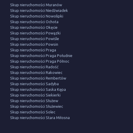
Skup nieruchomości Muranów
Skup nieruchomości Niedźwiadek
Skup nieruchomości Nowolipki
Skup nieruchomości Ochota
Skup nieruchomości Okęcie
Skup nieruchomości Powązki
Skup nieruchomości Powiśle
Skup nieruchomości Powsin
Skup nieruchomości Praga
Skup nieruchomości Praga Południe
Skup nieruchomości Praga Północ
Skup nieruchomości Radość
Skup nieruchomości Rakowiec
Skup nieruchomości Rembertów
Skup nieruchomości Sadyba
Skup nieruchomości Saska Kępa
Skup nieruchomości Siekierki
Skup nieruchomości Służew
Skup nieruchomości Służewiec
Skup nieruchomości Solec
Skup nieruchomości Stara Miłosna