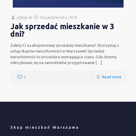
admin
at
26 października 2019
Jak sprzedać mieszkanie w 3
dni?
Zależy Ci na ekspresowej sprzedaży mieszkania? Skorzystaj z
usług skupów nieruchomości w Warszawie! Sprzedaż
nieruchomości to procedura wymagająca czasu. Gdy chcemy
zdecydować się na samodzielne przygotowanie
[…]
0
Read more
Skup mieszkań Warszawa