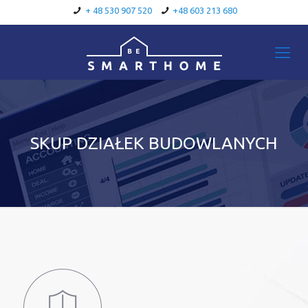
+ 48 530 907 520
+48 603 213 680
SKUP DZIAŁEK BUDOWLANYCH