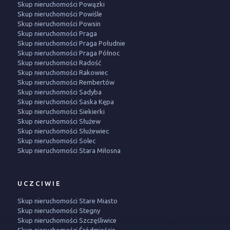
Skup nieruchomości Powązki
Skup nieruchomości Powiśle
Skup nieruchomości Powsin
Skup nieruchomości Praga
Skup nieruchomości Praga Południe
Skup nieruchomości Praga Północ
Skup nieruchomości Radość
Skup nieruchomości Rakowiec
Skup nieruchomości Rembertów
Skup nieruchomości Sadyba
Skup nieruchomości Saska Kępa
Skup nieruchomości Siekierki
Skup nieruchomości Służew
Skup nieruchomości Służewiec
Skup nieruchomości Solec
Skup nieruchomości Stara Miłosna
UCZCIWIE
Skup nieruchomości Stare Miasto
Skup nieruchomości Stegny
Skup nieruchomości Szczęśliwice