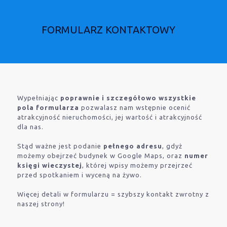
FORMULARZ KONTAKTOWY
Wypełniając
poprawnie i szczegółowo wszystkie
pola formularza
pozwalasz nam wstępnie ocenić
atrakcyjność nieruchomości, jej wartość i atrakcyjność
dla nas.
Stąd ważne jest podanie
pełnego adresu
, gdyż
możemy obejrzeć budynek w Google Maps, oraz
numer
księgi wieczystej
, której wpisy możemy przejrzeć
przed spotkaniem i wyceną na żywo.
Więcej detali w formularzu = szybszy kontakt zwrotny z
naszej strony!