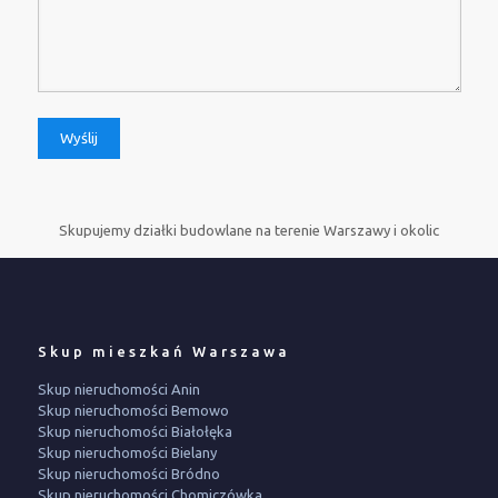
Skupujemy działki budowlane na terenie Warszawy i okolic
Skup mieszkań Warszawa
Skup nieruchomości Anin
Skup nieruchomości Bemowo
Skup nieruchomości Białołęka
Skup nieruchomości Bielany
Skup nieruchomości Bródno
Skup nieruchomości Chomiczówka