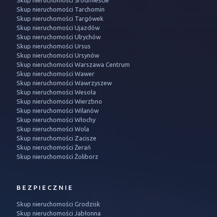
Skup nieruchomości Śródmieście
Skup nieruchomości Tarchomin
Skup nieruchomości Targówek
Skup nieruchomości Ujazdów
Skup nieruchomości Ulrychów
Skup nieruchomości Ursus
Skup nieruchomości Ursynów
Skup nieruchomości Warszawa Centrum
Skup nieruchomości Wawer
Skup nieruchomości Wawrzyszew
Skup nieruchomości Wesoła
Skup nieruchomości Wierzbno
Skup nieruchomości Wilanów
Skup nieruchomości Włochy
Skup nieruchomości Wola
Skup nieruchomości Zacisze
Skup nieruchomości Żerań
Skup nieruchomości Żoliborz
BEZPIECZNIE
Skup nieruchomości Grodzisk
Skup nieruchomości Jabłonna