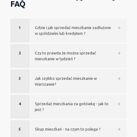
FAQ
1
Gdzie i jak sprzedać mieszkanie zadłużone
w spółdzielni lub kredytem ?
2
Czy to prawda że można sprzedać
mieszkanie w tydzień ?
3
Jak szybko sprzedać mieszkanie w
Warszawie?
4
Sprzedaż mieszkania za gotówkę - jak to
jest ?
5
Skup mieszkań - na czym to polega ?