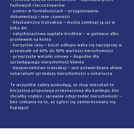
fachowych rzeczoznawców
- pomoc w formalnościach – przygotowanie
dokumentacji i inne czynności
- błyskawiczna transakcja – można zamknąć ją już w
kilka dni
- natychmiastowa wypłata środków – w gotówce albo
przelewem na konto
- korzystne ceny – koszt odkupu waha się najczęściej w
przedziale od 60% do 90% wartości nieruchomości
- przejrzyste warunki umowy – dogodne dla
sprzedającego nieruchomość klienta
- bezpieczeństwo transakcji – jest potwierdzana aktem
notarialnym sprzedaży nieruchomości u notariusza
Te wszystkie zalety powodują, że skup mieszkań to
korzystna propozycja przeznaczona dla każdego, kto
chciałby szybko i sprawnie odsprzedać nieruchomość –
bez czekania na to, aż zgłosi się zainteresowany nią
kupujący!