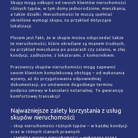
Skupy mogą odkupić od swoich klientów nieruchomości
różnych typów, w tym domy jednorodzinne, mieszkania,
a także działki. Nieruchomości te muszą spełniać
określone wymogi skupu, na przykład dotyczące
lokalizacji.
Plusem jest fakt, że w skupie można odsprzedać także
te nieruchomości, które określane są mianem trudnych,
na przykład mieszkania po pożarach czy zalaniu, w złej
kondycji, zadłużone, z lokatorami, z komornikiem.
Pracownicy skupów nieruchomości mogą zapewnić
swoim klientom kompleksową obsługę – od wykonania
wyceny, aż do przygotowania odpowiedniej
dokumentacji, po umówienie dogodnego terminu
podpisu umowy w kancelarii notarialnej. To gwarancja
komfortowej transakcji!
Najważniejsze zalety korzystania z usług
skupów nieruchomości:
- skup nieruchomości różnych typów – w każdej kondycji
oraz w różnych stanach prawnych
- rzetelna wycena nieruchomości – wykonana przez