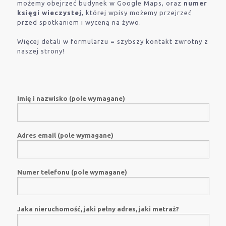
możemy obejrzeć budynek w Google Maps, oraz
numer
księgi wieczystej
, której wpisy możemy przejrzeć
przed spotkaniem i wyceną na żywo.
Więcej detali w formularzu = szybszy kontakt zwrotny z
naszej strony!
Imię i nazwisko (pole wymagane)
Adres email (pole wymagane)
Numer telefonu (pole wymagane)
Jaka nieruchomość, jaki pełny adres, jaki metraż?