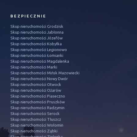
BEZPIECZNIE
Skup nieruchomości Grodzisk
Skup nieruchomości Jabłonna
Skup nieruchomości Józefów
Skup nieruchomości Kobyłka
Skup nieruchomości Legionowo
Skup nieruchomości Łomianki
Skup nieruchomości Magdalenka
Skup nieruchomości Marki
Skup nieruchomości Mińsk Mazowiecki
Skup nieruchomości Nowy Dwór
Skup nieruchomości Otwock
Skup nieruchomości Ożarów
Skup nieruchomości Piaseczno
Skup nieruchomości Pruszków
Skup nieruchomości Radzymin
Skup nieruchomości Serock
Skup nieruchomości Tłuszcz
Skup nieruchomości Wołomin
Skup nieruchomości Ząbki
Skup nieruchomości Zielonka