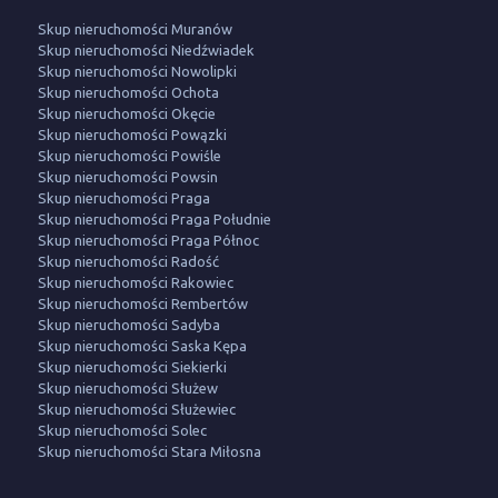
Skup nieruchomości Muranów
Skup nieruchomości Niedźwiadek
Skup nieruchomości Nowolipki
Skup nieruchomości Ochota
Skup nieruchomości Okęcie
Skup nieruchomości Powązki
Skup nieruchomości Powiśle
Skup nieruchomości Powsin
Skup nieruchomości Praga
Skup nieruchomości Praga Południe
Skup nieruchomości Praga Północ
Skup nieruchomości Radość
Skup nieruchomości Rakowiec
Skup nieruchomości Rembertów
Skup nieruchomości Sadyba
Skup nieruchomości Saska Kępa
Skup nieruchomości Siekierki
Skup nieruchomości Służew
Skup nieruchomości Służewiec
Skup nieruchomości Solec
Skup nieruchomości Stara Miłosna