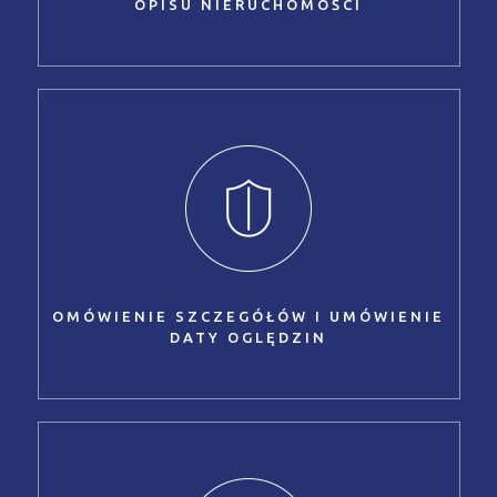
OPISU NIERUCHOMOŚCI
OMÓWIENIE SZCZEGÓŁÓW I UMÓWIENIE
DATY OGLĘDZIN