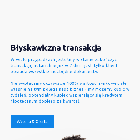
Błyskawiczna transakcja
W wielu przypadkach jesteśmy w stanie zakończyć
transakcję notarialnie już w 7 dni - jeśli tylko klient
posiada wszystkie niezbędne dokumenty.
Nie wypłacamy oczywiście 100% wartości rynkowej, ale
właśnie na tym polega nasz biznes - my możemy kupić w
tydzień, potencjalny kupiec wspierający się kredytem
hipotecznym dopiero za kwartał...
Wycena & Oferta