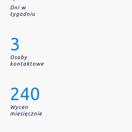
Dni w
tygodniu
3
Osoby
kontaktowe
240
Wycen
miesięcznie