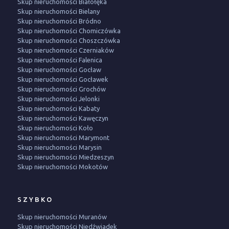
Skup nieruchomości Białołęka
Skup nieruchomości Bielany
Skup nieruchomości Bródno
Skup nieruchomości Chomiczówka
Skup nieruchomości Choszczówka
Skup nieruchomości Czerniaków
Skup nieruchomości Falenica
Skup nieruchomości Gocław
Skup nieruchomości Gocławek
Skup nieruchomości Grochów
Skup nieruchomości Jelonki
Skup nieruchomości Kabaty
Skup nieruchomości Kawęczyn
Skup nieruchomości Koło
Skup nieruchomości Marymont
Skup nieruchomości Marysin
Skup nieruchomości Miedzeszyn
Skup nieruchomości Mokotów
SZYBKO
Skup nieruchomości Muranów
Skup nieruchomości Niedźwiadek