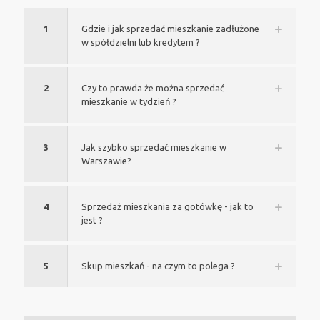
1
Gdzie i jak sprzedać mieszkanie zadłużone
w spółdzielni lub kredytem ?
2
Czy to prawda że można sprzedać
mieszkanie w tydzień ?
3
Jak szybko sprzedać mieszkanie w
Warszawie?
4
Sprzedaż mieszkania za gotówkę - jak to
jest ?
5
Skup mieszkań - na czym to polega ?