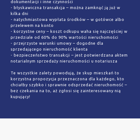
dokumentacji i inne czynności
- błyskawiczna transakcja – można zamknąć ją już w
kilka dni
- natychmiastowa wypłata środków – w gotówce albo
przelewem na konto
- korzystne ceny – koszt odkupu waha się najczęściej w
przedziale od 60% do 90% wartości nieruchomości
- przejrzyste warunki umowy – dogodne dla
sprzedającego nieruchomość klienta
- bezpieczeństwo transakcji – jest potwierdzana aktem
notarialnym sprzedaży nieruchomości u notariusza
Te wszystkie zalety powodują, że skup mieszkań to
korzystna propozycja przeznaczona dla każdego, kto
chciałby szybko i sprawnie odsprzedać nieruchomość –
bez czekania na to, aż zgłosi się zainteresowany nią
kupujący!