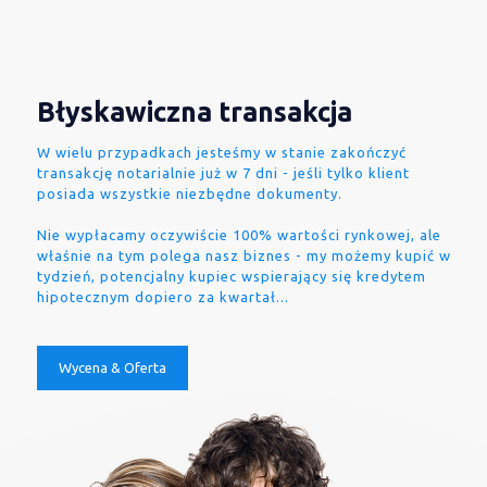
Błyskawiczna transakcja
W wielu przypadkach jesteśmy w stanie zakończyć
transakcję notarialnie już w 7 dni - jeśli tylko klient
posiada wszystkie niezbędne dokumenty.
Nie wypłacamy oczywiście 100% wartości rynkowej, ale
właśnie na tym polega nasz biznes - my możemy kupić w
tydzień, potencjalny kupiec wspierający się kredytem
hipotecznym dopiero za kwartał...
Wycena & Oferta