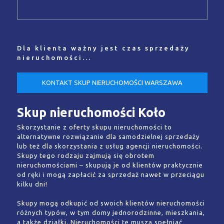
Dla klienta ważny jest czas sprzedaży
nieruchomości...
KONTAKT SKUP NIERUCHOMOŚCI WARSZAWA
Skup nieruchomości Koło
Skorzystanie z oferty skupu nieruchomości to
alternatywne rozwiązanie dla samodzielnej sprzedaży
lub też dla skorzystania z usług agencji nieruchomości.
Skupy tego rodzaju zajmują się obrotem
nieruchomościami – skupują je od klientów praktycznie
od ręki i mogą zapłacić za sprzedaż nawet w przeciągu
kilku dni!
Skupy mogą odkupić od swoich klientów nieruchomości
różnych typów, w tym domy jednorodzinne, mieszkania,
a także działki. Nieruchomości te muszą spełniać