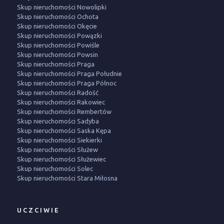
Skup nieruchomości Nowolipki
Skup nieruchomości Ochota
Skup nieruchomości Okęcie
Skup nieruchomości Powązki
Skup nieruchomości Powiśle
Skup nieruchomości Powsin
Skup nieruchomości Praga
Skup nieruchomości Praga Południe
Skup nieruchomości Praga Północ
Skup nieruchomości Radość
Skup nieruchomości Rakowiec
Skup nieruchomości Rembertów
Skup nieruchomości Sadyba
Skup nieruchomości Saska Kępa
Skup nieruchomości Siekierki
Skup nieruchomości Służew
Skup nieruchomości Służewiec
Skup nieruchomości Solec
Skup nieruchomości Stara Miłosna
UCZCIWIE