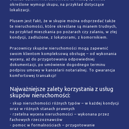
określone wymogi skupu, na przykład dotyczące
lokalizacji.
Plusem jest fakt, że w skupie można odsprzedać także
te nieruchomości, które określane są mianem trudnych,
na przykład mieszkania po pożarach czy zalaniu, w złej
kondycji, zadłużone, z lokatorami, z komornikiem.
Pracownicy skupów nieruchomości mogą zapewnić
swoim klientom kompleksową obsługę – od wykonania
wyceny, aż do przygotowania odpowiedniej
dokumentacji, po umówienie dogodnego terminu
podpisu umowy w kancelarii notarialnej. To gwarancja
komfortowej transakcji!
Najważniejsze zalety korzystania z usług
skupów nieruchomości:
- skup nieruchomości różnych typów – w każdej kondycji
oraz w różnych stanach prawnych
- rzetelna wycena nieruchomości – wykonana przez
fachowych rzeczoznawców
- pomoc w formalnościach – przygotowanie