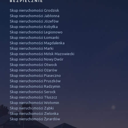
BEZPIECZNIE
Skup nieruchomości Grodzisk
Skup nieruchomości Jabłonna
Skup nieruchomości Józefów
Skup nieruchomości Kobyłka
Skup nieruchomości Legionowo
Skup nieruchomości Łomianki
Skup nieruchomości Magdalenka
Skup nieruchomości Marki
Skup nieruchomości Mińsk Mazowiecki
Skup nieruchomości Nowy Dwór
Skup nieruchomości Otwock
Skup nieruchomości Ożarów
Skup nieruchomości Piaseczno
Skup nieruchomości Pruszków
Skup nieruchomości Radzymin
Skup nieruchomości Serock
Skup nieruchomości Tłuszcz
Skup nieruchomości Wołomin
Skup nieruchomości Ząbki
Skup nieruchomości Zielonka
Skup nieruchomości Żyrardów