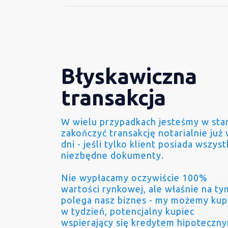
Błyskawiczna
transakcja
W wielu przypadkach jesteśmy w sta
zakończyć transakcję notarialnie już 
dni - jeśli tylko klient posiada wszyst
niezbędne dokumenty.
Nie wypłacamy oczywiście 100%
wartości rynkowej, ale właśnie na ty
polega nasz biznes - my możemy kup
w tydzień, potencjalny kupiec
wspierający się kredytem hipoteczn