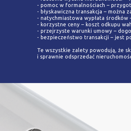
- pomoc w formalnościach – przygot
- błyskawiczna transakcja – można za
- natychmiastowa wypłata środków 
- korzystne ceny – koszt odkupu wa
- przejrzyste warunki umowy – dogo
- bezpieczeństwo transakcji – jest
Te wszystkie zalety powodują, że s
i sprawnie odsprzedać nieruchomość 