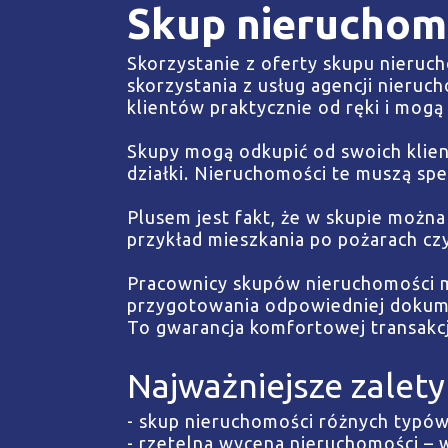
Skup nieruchom
Skorzystanie z oferty skupu nieruch
skorzystania z usług agencji nieruc
klientów praktycznie od ręki i mogą 
Skupy mogą odkupić od swoich klie
działki. Nieruchomości te muszą spe
Plusem jest fakt, że w skupie możn
przykład mieszkania po pożarach czy 
Pracownicy skupów nieruchomości 
przygotowania odpowiedniej dokume
To gwarancja komfortowej transakcj
Najważniejsze zalety
- skup nieruchomości różnych typów
- rzetelna wycena nieruchomości 