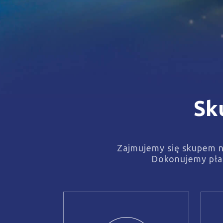
Sk
Zajmujemy się skupem ni
Dokonujemy płat