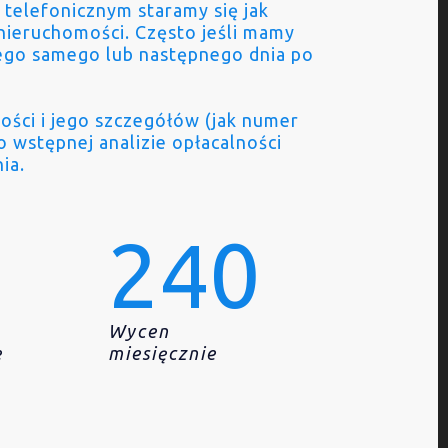
 telefonicznym staramy się jak
nieruchomości. Często jeśli mamy
ego samego lub następnego dnia po
ości i jego szczegółów (jak numer
po wstępnej analizie opłacalności
ia.
240
Wycen
e
miesięcznie