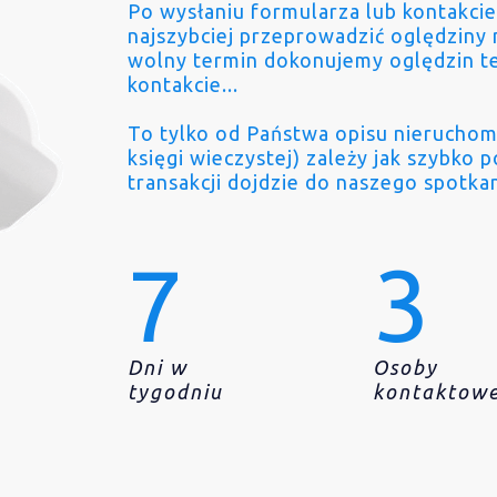
Po wysłaniu formularza lub kontakcie
najszybciej przeprowadzić oględziny 
wolny termin dokonujemy oględzin t
kontakcie...
To tylko od Państwa opisu nieruchom
księgi wieczystej) zależy jak szybko 
transakcji dojdzie do naszego spotkan
7
3
Dni w
Osoby
tygodniu
kontaktow