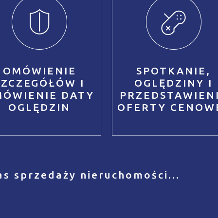
OMÓWIENIE
SPOTKANIE,
SZCZEGÓŁÓW I
OGLĘDZINY I
MÓWIENIE DATY
PRZEDSTAWIEN
OGLĘDZIN
OFERTY CENOW
as sprzedaży nieruchomości...