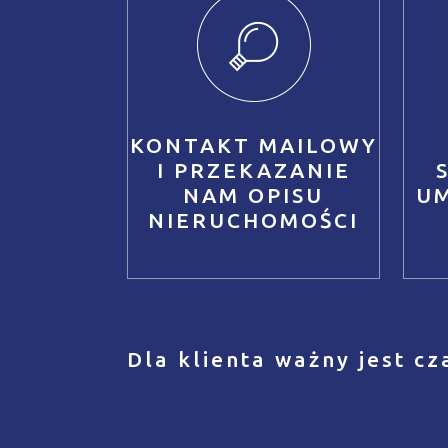
KONTAKT MAILOWY
I PRZEKAZANIE
NAM OPISU
U
NIERUCHOMOŚCI
Dla klienta ważny jest cz