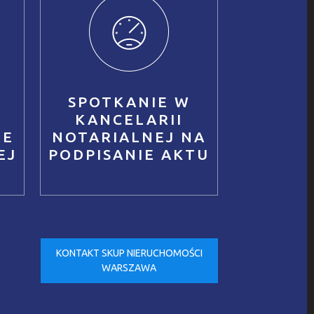
SPOTKANIE W
KANCELARII
IE
NOTARIALNEJ NA
EJ
PODPISANIE AKTU
KONTAKT SKUP NIERUCHOMOŚCI
WARSZAWA