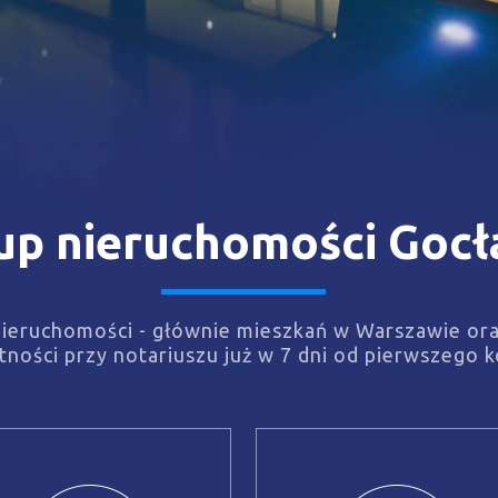
up nieruchomości Goc
eruchomości - głównie mieszkań w Warszawie oraz 
ności przy notariuszu już w 7 dni od pierwszego k