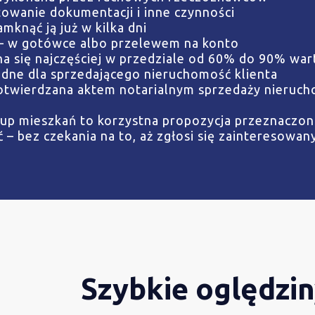
owanie dokumentacji i inne czynności
mknąć ją już w kilka dni
– w gotówce albo przelewem na konto
ha się najczęściej w przedziale od 60% do 90% war
dne dla sprzedającego nieruchomość klienta
 potwierdzana aktem notarialnym sprzedaży nieruch
kup mieszkań to korzystna propozycja przeznaczona
– bez czekania na to, aż zgłosi się zainteresowany
Szybkie oględzi