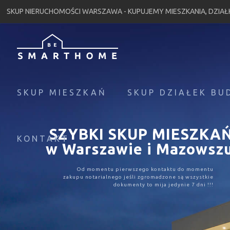
SKUP NIERUCHOMOŚCI WARSZAWA - KUPUJEMY MIESZKANIA, DZIA
SKUP MIESZKAŃ
SKUP DZIAŁEK B
SZYBKI SKUP MIESZKA
KONTAKT
w Warszawie i Mazowsz
Od momentu pierwszego kontaktu do momentu
zakupu notarialnego jeśli zgromadzone są wszystkie
dokumenty to mija jedynie 7 dni !!!