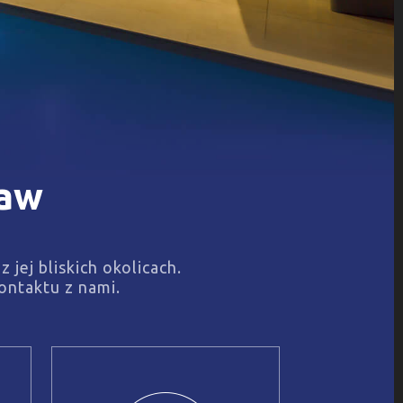
ław
jej bliskich okolicach.
ontaktu z nami.