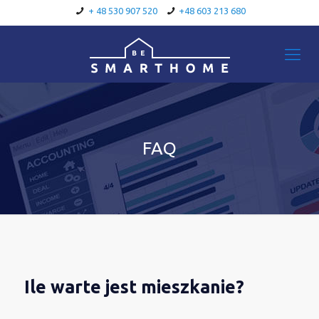
+ 48 530 907 520
+48 603 213 680
FAQ
Ile warte jest mieszkanie?