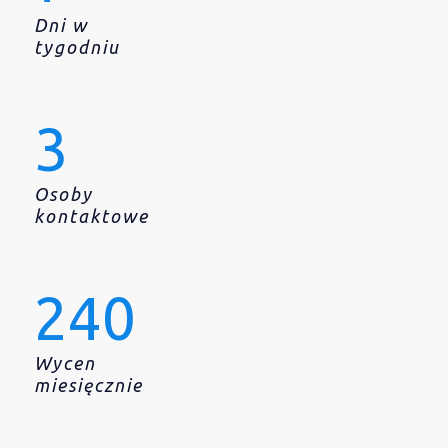
Dni w
tygodniu
3
Osoby
kontaktowe
240
Wycen
miesięcznie