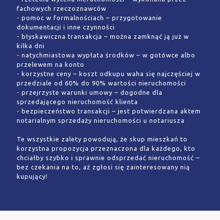
fachowych rzeczoznawców
- pomoc w formalnościach – przygotowanie
dokumentacji i inne czynności
- błyskawiczna transakcja – można zamknąć ją już w
kilka dni
- natychmiastowa wypłata środków – w gotówce albo
przelewem na konto
- korzystne ceny – koszt odkupu waha się najczęściej w
przedziale od 60% do 90% wartości nieruchomości
- przejrzyste warunki umowy – dogodne dla
sprzedającego nieruchomość klienta
- bezpieczeństwo transakcji – jest potwierdzana aktem
notarialnym sprzedaży nieruchomości u notariusza
Te wszystkie zalety powodują, że skup mieszkań to
korzystna propozycja przeznaczona dla każdego, kto
chciałby szybko i sprawnie odsprzedać nieruchomość –
bez czekania na to, aż zgłosi się zainteresowany nią
kupujący!