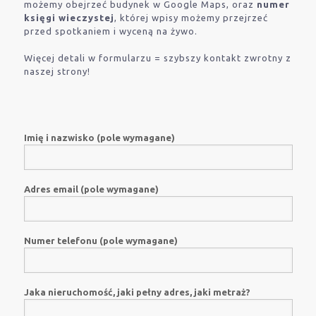
możemy obejrzeć budynek w Google Maps, oraz
numer
księgi wieczystej
, której wpisy możemy przejrzeć
przed spotkaniem i wyceną na żywo.
Więcej detali w formularzu = szybszy kontakt zwrotny z
naszej strony!
Imię i nazwisko (pole wymagane)
Adres email (pole wymagane)
Numer telefonu (pole wymagane)
Jaka nieruchomość, jaki pełny adres, jaki metraż?