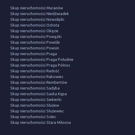
Skup nieruchomości Muranów
Skup nieruchomości Niedźwiadek
Skup nieruchomości Nowolipki
Skup nieruchomości Ochota
Skup nieruchomości Okęcie
Skup nieruchomości Powązki
Skup nieruchomości Powiśle
Skup nieruchomości Powsin
Skup nieruchomości Praga
Skup nieruchomości Praga Południe
Skup nieruchomości Praga Północ
Skup nieruchomości Radość
Skup nieruchomości Rakowiec
Skup nieruchomości Rembertów
Skup nieruchomości Sadyba
Skup nieruchomości Saska Kępa
Skup nieruchomości Siekierki
Skup nieruchomości Służew
Skup nieruchomości Służewiec
Skup nieruchomości Solec
Skup nieruchomości Stara Miłosna