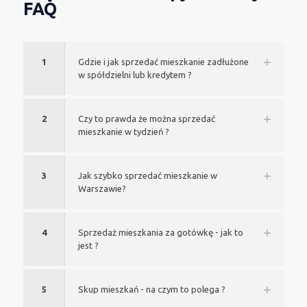
FAQ
1
Gdzie i jak sprzedać mieszkanie zadłużone
w spółdzielni lub kredytem ?
2
Czy to prawda że można sprzedać
mieszkanie w tydzień ?
3
Jak szybko sprzedać mieszkanie w
Warszawie?
4
Sprzedaż mieszkania za gotówkę - jak to
jest ?
5
Skup mieszkań - na czym to polega ?