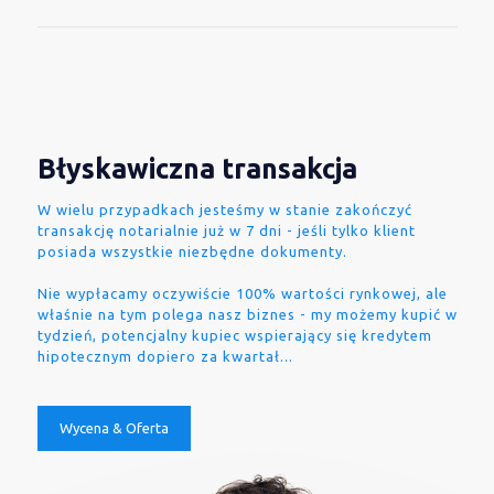
Błyskawiczna transakcja
W wielu przypadkach jesteśmy w stanie zakończyć
transakcję notarialnie już w 7 dni - jeśli tylko klient
posiada wszystkie niezbędne dokumenty.
Nie wypłacamy oczywiście 100% wartości rynkowej, ale
właśnie na tym polega nasz biznes - my możemy kupić w
tydzień, potencjalny kupiec wspierający się kredytem
hipotecznym dopiero za kwartał...
Wycena & Oferta