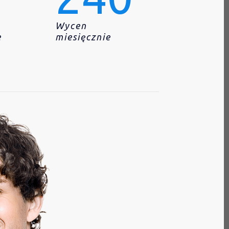
Wycen
e
miesięcznie