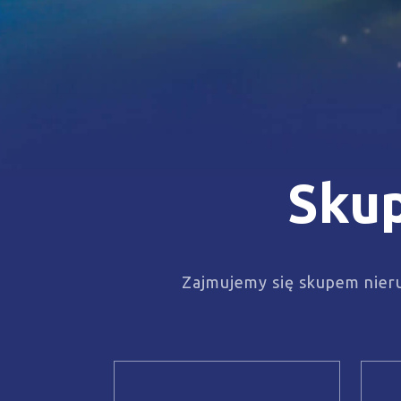
Skup
Zajmujemy się skupem nieru