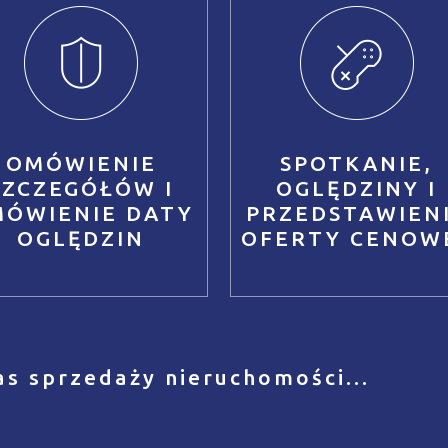
OMÓWIENIE
SPOTKANIE,
SZCZEGÓŁÓW I
OGLĘDZINY I
MÓWIENIE DATY
PRZEDSTAWIEN
OGLĘDZIN
OFERTY CENOW
as sprzedaży nieruchomości...