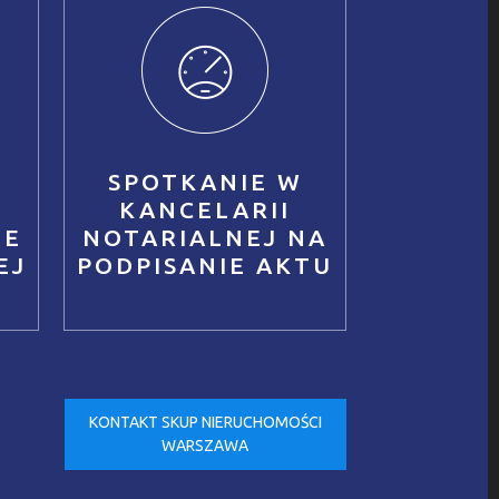
SPOTKANIE W
KANCELARII
IE
NOTARIALNEJ NA
EJ
PODPISANIE AKTU
KONTAKT SKUP NIERUCHOMOŚCI
WARSZAWA