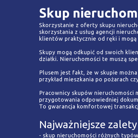
Skup nieruchomo
Skorzystanie z oferty skupu nieruch
skorzystania z usług agencji nieruc
klientów praktycznie od ręki i mogą 
Skupy mogą odkupić od swoich klie
działki. Nieruchomości te muszą spe
Plusem jest fakt, że w skupie możn
przykład mieszkania po pożarach czy 
Pracownicy skupów nieruchomości 
przygotowania odpowiedniej dokume
To gwarancja komfortowej transakcj
Najważniejsze zalety
- skup nieruchomości różnych typów