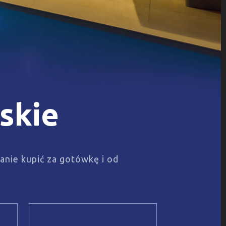
skie
anie kupić za gotówkę i od