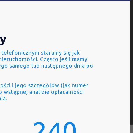
ny
 telefonicznym staramy się jak
nieruchomości. Często jeśli mamy
ego samego lub następnego dnia po
ości i jego szczegółów (jak numer
po wstępnej analizie opłacalności
ia.
240