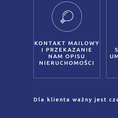
KONTAKT MAILOWY
I PRZEKAZANIE
NAM OPISU
U
NIERUCHOMOŚCI
Dla klienta ważny jest cz