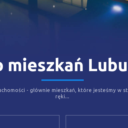
 mieszkań Lubu
chomości - głównie mieszkań, które jesteśmy w st
ręki...