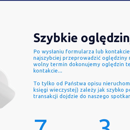
Szybkie oględzi
Po wysłaniu formularza lub kontakcie
najszybciej przeprowadzić oględziny 
wolny termin dokonujemy oględzin t
kontakcie...
To tylko od Państwa opisu nieruchom
księgi wieczystej) zależy jak szybko 
transakcji dojdzie do naszego spotkan
7
3