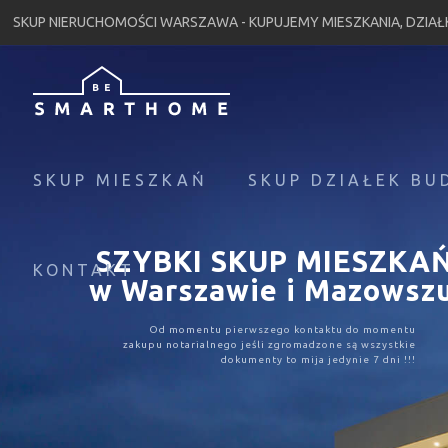
SKUP NIERUCHOMOŚCI WARSZAWA - KUPUJEMY MIESZKANIA, DZIA
SKUP MIESZKAŃ
SKUP DZIAŁEK B
SZYBKI SKUP MIESZKA
KONTAKT
w Warszawie i Mazowsz
Od momentu pierwszego kontaktu do momentu
zakupu notarialnego jeśli zgromadzone są wszystkie
dokumenty to mija jedynie 7 dni !!!